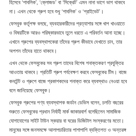
হিসেবে ‘পাবলিক’, ‘ক্লোজড’ বা ‘সিক্রেট’ এমন নানা ভাগে ভাগ থাকবে
না। এখন থেকে গ্রুপ হবে শুধু ‘পাবলিক’ ও ‘প্রাইভেট’।
ফেসবুক কর্তৃপক্ষ বলছে, ব্যবহারকারীদের প্রত্যাশার সঙ্গে খাপ খাওয়াতে
ও বিষয়টিকে আরও পরিষ্কারভাবে তুলে ধরতে এ পরিবর্তন আনা হচ্ছে।
এখানে গ্রুপের ব্যবস্থাপকেরা তাঁদের গ্রুপ কীভাবে দেখাতে চান, তার
অপশন তাঁদের হাতে থাকবে।
এখন থেকে ফেসবুকের সব গ্রুপ তাদের বিশেষ শনাক্তকরণ প্রযুক্তির
আওতায় থাকবে। প্রতিটি গ্রুপ পর্যবেক্ষণ করবে ফেসবুকের টিম। বাজে
কনটেন্ট ও গ্রুপে বাজে প্রকাশকদের শনাক্ত করে ব্যবস্থাও নেওয়া হবে
বলে জানিয়েছে ফেসবুক।
ফেসবুক গ্রুপের পণ্য ব্যবস্থাপক জর্ডান ডেভিস বলেন, চলতি বছরের
শুরুতে ফেসবুকের প্রধান নির্বাহী মার্ক জাকারবার্গ বলেছিলেন সামাজিক
যোগাযোগের সাইট টাউন স্কয়ার বা ঘরের ডিজিটাল সংস্করণের মতো।
মানুষের সঙ্গে জনসমক্ষে আলাপচারিতার পাশাপাশি ব্যক্তিগত ও অন্তরঙ্গ