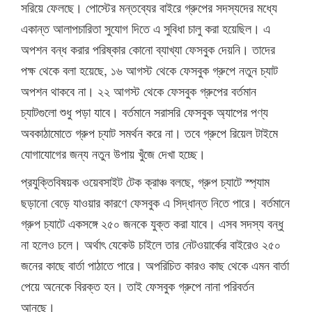
সরিয়ে ফেলছে। পোস্টের মন্তব্যের বাইরে গ্রুপের সদস্যদের মধ্যে
একান্ত আলাপচারিতা সুযোগ দিতে এ সুবিধা চালু করা হয়েছিল। এ
অপশন বন্ধ করার পরিষ্কার কোনো ব্যাখ্যা ফেসবুক দেয়নি। তাদের
পক্ষ থেকে বলা হয়েছে, ১৬ আগস্ট থেকে ফেসবুক গ্রুপে নতুন চ্যাট
অপশন থাকবে না। ২২ আগস্ট থেকে ফেসবুক গ্রুপের বর্তমান
চ্যাটগুলো শুধু পড়া যাবে। বর্তমানে সরাসরি ফেসবুক অ্যাপের পণ্য
অবকাঠামোতে গ্রুপ চ্যাট সমর্থন করে না। তবে গ্রুপে রিয়েল টাইমে
যোগাযোগের জন্য নতুন উপায় খুঁজে দেখা হচ্ছে।
প্রযুক্তিবিষয়ক ওয়েবসাইট টেক ক্রাঞ্চ বলছে, গ্রুপ চ্যাটে স্প্যাম
ছড়ানো বেড়ে যাওয়ার কারণে ফেসবুক এ সিদ্ধান্ত নিতে পারে। বর্তমানে
গ্রুপ চ্যাটে একসঙ্গে ২৫০ জনকে যুক্ত করা যাবে। এসব সদস্য বন্ধু
না হলেও চলে। অর্থাৎ যেকেউ চাইলে তার নেটওয়ার্কের বাইরেও ২৫০
জনের কাছে বার্তা পাঠাতে পারে। অপরিচিত কারও কাছ থেকে এমন বার্তা
পেয়ে অনেকে বিরক্ত হন। তাই ফেসবুক গ্রুপে নানা পরিবর্তন
আনছে।