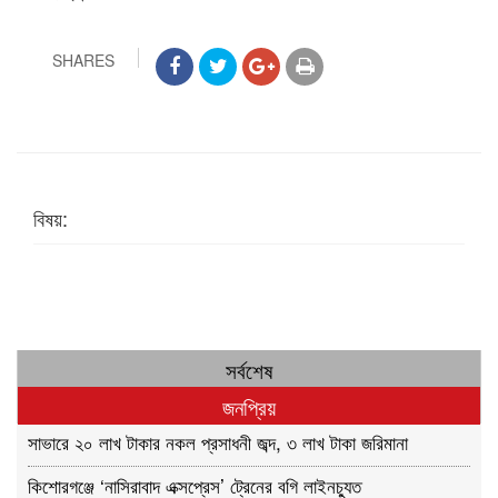
SHARES
বিষয়:
সর্বশেষ
জনপ্রিয়
সাভারে ২০ লাখ টাকার নকল প্রসাধনী জব্দ, ৩ লাখ টাকা জরিমানা
কিশোরগঞ্জে ‘নাসিরাবাদ এক্সপ্রেস’ ট্রেনের বগি লাইনচ্যুত