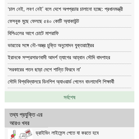
‘চাল নেই, লবণ নেই’ বলে দেশে অপপ্রচার চালানো হচ্ছে: প্রধানমন্ত্রী
ফেসবুক মুছে ফেলছে ৫৪০ কোটি অ্যাকাউন্ট
বিপিএলের আগে চোটে মাশরাফি
ভারতের সঙ্গে নৌ-অস্ত্র চুক্তি অনুমোদন যুক্তরাষ্ট্রের
ইরানকে সম্প্রসারণবাদী আদর্শ ত্যাগের আহ্বান সৌদি বাদশাহর
‘সরকারের পতন ছাড়া দেশে শা‌ন্তি ফিরবে না’
সৌদি বিশ্ববিদ্যালয়ে ডিনশিপ অ্যাওয়ার্ড পেলেন বাংলাদেশি শিক্ষার্থী
সর্বশেষ
তথ্য প্রযুক্তি এর
আরও খবর
ড্রাইভিং লাইসেন্স পেতে যা করতে হবে