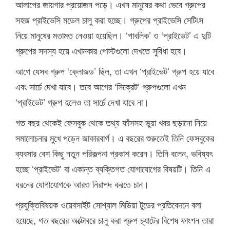
আলাপের জায়গার প্রয়োজন পড়ে। এখন মানুষের কথা ভেবে গ্রুপের
সহজ প্রাইভেসি মডেল চালু করা হচ্ছে। গ্রুপের প্রাইভেসি সেটিংস
নিয়ে মানুষের মতামত নেওয়া হয়েছিল। ‘পাবলিক’ ও ‘প্রাইভেট’ এ দুটি
গ্রুপের সদস্য হয়ে এখানকার পোস্টগুলো দেখতে সুবিধা হবে।
আগে যেসব গ্রুপ ‘ক্লোজড’ ছিল, তা এখন ‘প্রাইভেট’ গ্রুপ হয়ে যাবে
এবং সার্চে দেখা যাবে। তবে আগের ‘সিক্রেট’ গ্রুপগুলো এখন
‘প্রাইভেট’ গ্রুপ হলেও তা সার্চে দেখা যাবে না।
গত বছর থেকেই ফেসবুক থেকে তথ্য ফাঁসসহ ভুয়া খবর ছড়ানো নিয়ে
সমালোচনার মুখে পড়েন জাকারবার্গ। এ বছরের শুরুতেই তিনি ফেসবুকের
ব্যবসার বেশ কিছু নতুন পরিকল্পনা প্রকাশ করেন। তিনি বলেন, ভবিষ্যৎ
হচ্ছে ‘প্রাইভেট’ বা একান্ত ব্যক্তিগত যোগাযোগের বিষয়টি। তিনি এ
ধরনের যোগাযোগকে আরও নিরাপদ করতে চান।
প্রযুক্তিবিষয়ক ওয়েবসাইট সোশ্যাল মিডিয়া টুডের প্রতিবেদনে বলা
হয়েছে, গত বছরের অক্টোবরে চালু করা গ্রুপ চ্যাটের বিশেষ ফাংশন তারা